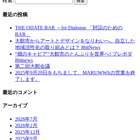
検索:
最近の投稿
THE ODATE BAR ～for Dialogue 「対話のための
BAR」
大館市からアートとデザインをなりわいへ。自立した
地域活性化の取り組みとは？ 8bitNews
“畑のキャビア”大館市のとんぶりを世界へ! ブレボダ
8bitnews
第二回大館会議
2025年9月29日をもちまして、MARUWWAの営業を終
了します。
最近のコメント
アーカイブ
2026年7月
2026年2月
2025年12月
2025年9月