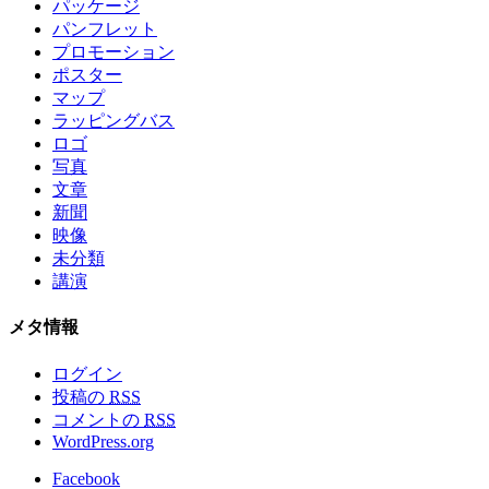
パッケージ
パンフレット
プロモーション
ポスター
マップ
ラッピングバス
ロゴ
写真
文章
新聞
映像
未分類
講演
メタ情報
ログイン
投稿の
RSS
コメントの
RSS
WordPress.org
Facebook