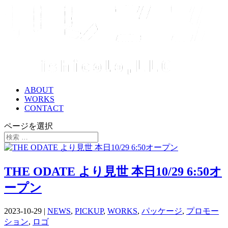
ABOUT
WORKS
CONTACT
ページを選択
THE ODATE より見世 本日10/29 6:50オ
ープン
2023-10-29
|
NEWS
,
PICKUP
,
WORKS
,
パッケージ
,
プロモー
ション
,
ロゴ