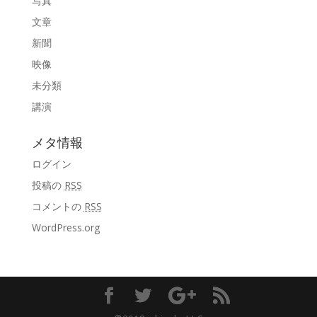
写真
文章
新聞
映像
未分類
講演
メタ情報
ログイン
投稿の
RSS
コメントの
RSS
WordPress.org