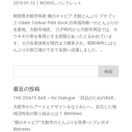
2019-01-10
|
WORKS
,
パンフレット
秋田県大館市特産 畑のキャビア 大館とんぶり プチブッ
ク Odate Tonburi Petit Book 日本国内唯一のとんぶりの
生産地、大館市地区。 江戸時代から大館市周辺では、ホ
ウキギの実を食用とする習慣があったと云われていま
す。その生産技術が現代まで継承され、昭和48年にはと
んぶりの加工場ができて全国へ流通しました。...
最近の投稿
THE ODATE BAR ～for Dialogue 「対話のためのBAR」
大館市からアートとデザインをなりわいへ。自立した地
域活性化の取り組みとは？ 8bitNews
“畑のキャビア”大館市のとんぶりを世界へ! ブレボダ
8bitnews