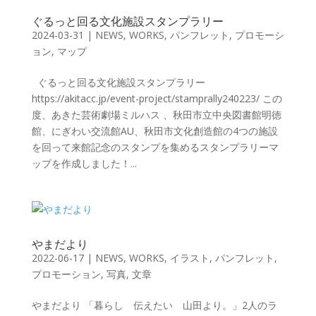
ぐるっと回る文化施設スタンプラリー
2024-03-31
|
NEWS
,
WORKS
,
パンフレット
,
プロモーシ
ョン
,
マップ
ぐるっと回る文化施設スタンプラリー
https://akitacc.jp/event-project/stamprally240223/ この
度、あきた芸術劇場ミルハス 、秋田市立中央図書館明徳
館、にぎわい交流館AU、秋田市文化創造館の4つの施設
を回って来館記念のスタンプを集めるスタンプラリーマ
ップを作成しました！...
やまだより
2022-06-17
|
NEWS
,
WORKS
,
イラスト
,
パンフレット
,
プロモーション
,
写真
,
文章
やまだより 「暮らし 伝えたい 山田より。」2人のラ