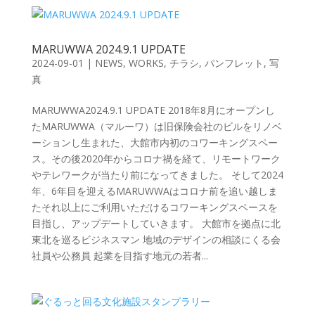
MARUWWA 2024.9.1 UPDATE
2024-09-01
|
NEWS
,
WORKS
,
チラシ
,
パンフレット
,
写
真
MARUWWA2024.9.1 UPDATE 2018年8月にオープンし
たMARUWWA（マルーワ）は旧保険会社のビルをリノベ
ーションし生まれた、大館市内初のコワーキングスペー
ス。その後2020年からコロナ禍を経て、リモートワーク
やテレワークが当たり前になってきました。 そして2024
年、6年目を迎えるMARUWWAはコロナ前を追い越しま
たそれ以上にご利用いただけるコワーキングスペースを
目指し、アップデートしていきます。 大館市を拠点に北
東北を巡るビジネスマン 地域のデザインの相談にくる会
社員や公務員 起業を目指す地元の若者...