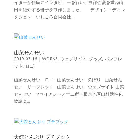
イターが住民にインタビューを行い、制作会議を重ね山
田を紹介する冊子を制作しました。 デザイン・ディレ
クション いしころ合同会社...
山菜せんせい
2019-03-16
|
WORKS
,
ウェブサイト
,
グッズ
,
パンフレ
ット
,
ロゴ
山菜せんせい ロゴ 山菜せんせい のぼり 山菜せん
せい リーフレット 山菜せんせい ウェブサイト 山菜
せんせい クライアント／十二所・長木地区山村活性化
協議会...
大館とんぶり プチブック