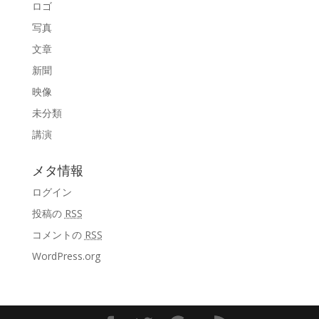
ロゴ
写真
文章
新聞
映像
未分類
講演
メタ情報
ログイン
投稿の
RSS
コメントの
RSS
WordPress.org