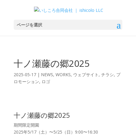
ページを選択
十ノ瀬藤の郷2025
2025-05-17
|
NEWS
,
WORKS
,
ウェブサイト
,
チラシ
,
プ
ロモーション
,
ロゴ
十ノ瀬藤の郷2025
期間限定開園
2025年5/17（土）〜5/25（日）9:00〜16:30