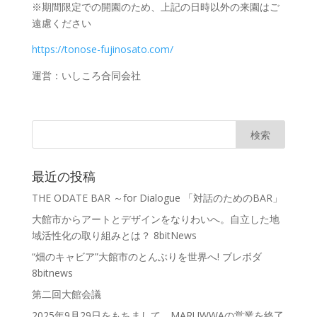
※期間限定での開園のため、上記の日時以外の来園はご
遠慮ください
https://tonose-fujinosato.com/
運営：いしころ合同会社
最近の投稿
THE ODATE BAR ～for Dialogue 「対話のためのBAR」
大館市からアートとデザインをなりわいへ。自立した地
域活性化の取り組みとは？ 8bitNews
“畑のキャビア”大館市のとんぶりを世界へ! ブレボダ
8bitnews
第二回大館会議
2025年9月29日をもちまして、MARUWWAの営業を終了